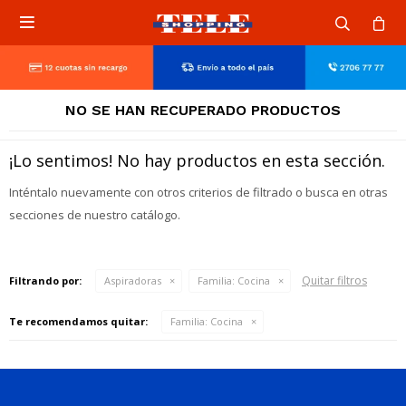

NO SE HAN RECUPERADO PRODUCTOS
¡Lo sentimos! No hay productos en esta sección.
Inténtalo nuevamente con otros criterios de filtrado o busca en otras
secciones de nuestro catálogo.
Quitar filtros
Filtrando por:
Aspiradoras
Familia:
Cocina
Te recomendamos quitar:
Familia:
Cocina