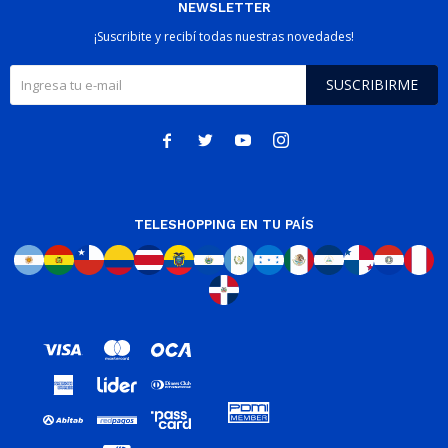
NEWSLETTER
¡Suscribite y recibí todas nuestras novedades!
SUSCRIBIRME




TELESHOPPING EN TU PAÍS