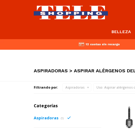
BELLEZA
ASPIRADORAS > ASPIRAR ALÉRGENOS DEL
Filtrando por:
Aspiradoras
Uso:
Aspirar alérgenos d
Categorías
Aspiradoras
(1)