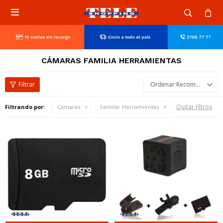

CÁMARAS FAMILIA HERRAMIENTAS
Recomendados
Quitar filtros
Filtrando por:
Cámaras
Familia:
Herramientas