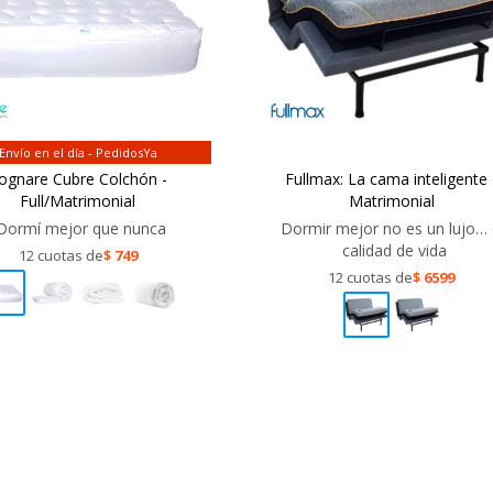
Envío en el día - PedidosYa
ognare Cubre Colchón -
Fullmax: La cama inteligente 
Full/Matrimonial
Matrimonial
Dormí mejor que nunca
Dormir mejor no es un lujo…
calidad de vida
12 cuotas de
$
749
12 cuotas de
$
6599