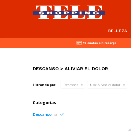
BELLEZA
DESCANSO > ALIVIAR EL DOLOR
Filtrando por:
Descanso
Uso:
Aliviar el dolor
Categorías
Descanso
(3)