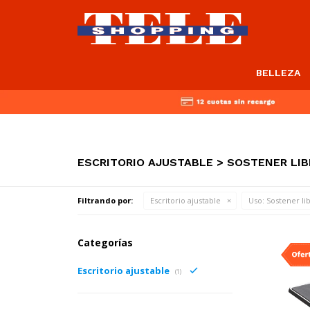
BELLEZA
ESCRITORIO AJUSTABLE > SOSTENER LI
Filtrando por:
Escritorio ajustable
Uso:
Sostener li
Categorías
Escritorio ajustable
(1)