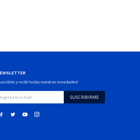
EWSLETTER
Suscribite y recibí todas nuestras novedades!
SUSCRIBIRME



