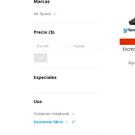
Marcas
Air Space
(1)
Precio
($)
Escrit
OK
Aju
Especiales
Uso
Sostener notebook
(1)
Sostener libro
(1)