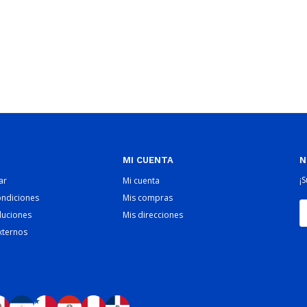
MI CUENTA
N
¡
ar
Mi cuenta
ondiciones
Mis compras
luciones
Mis direcciones
xternos