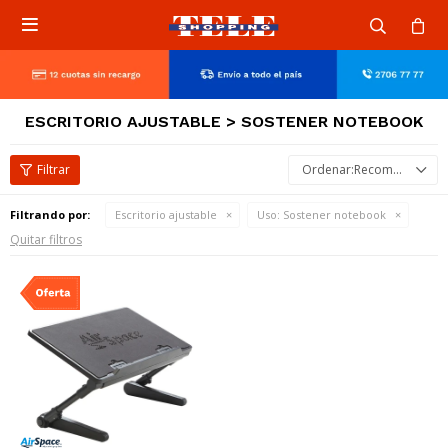

ESCRITORIO AJUSTABLE > SOSTENER NOTEBOOK
Recomendados
Filtrando por:
Escritorio ajustable
Uso:
Sostener notebook
Quitar filtros