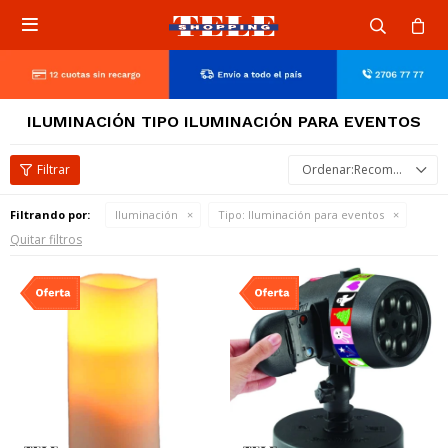

ILUMINACIÓN TIPO ILUMINACIÓN PARA EVENTOS
Recomendados
Filtrando por:
Iluminación
Tipo:
Iluminación para eventos
Quitar filtros