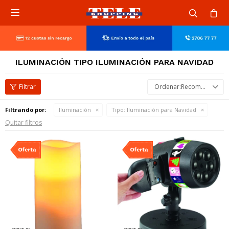

ILUMINACIÓN TIPO ILUMINACIÓN PARA NAVIDAD
Recomendados
Filtrando por:
Iluminación
Tipo:
Iluminación para Navidad
Quitar filtros