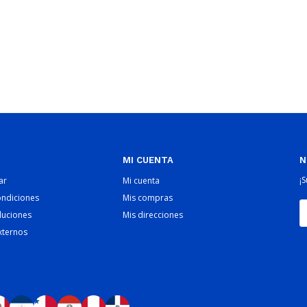
MI CUENTA
N
¡
ar
Mi cuenta
ondiciones
Mis compras
luciones
Mis direcciones
xternos