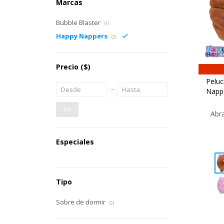
Marcas
Bubble Blaster
(1)
Happy Nappers
(2)
Precio
($)
Peluc
Nappe
OK
Abr
Especiales
Tipo
Sobre de dormir
(2)