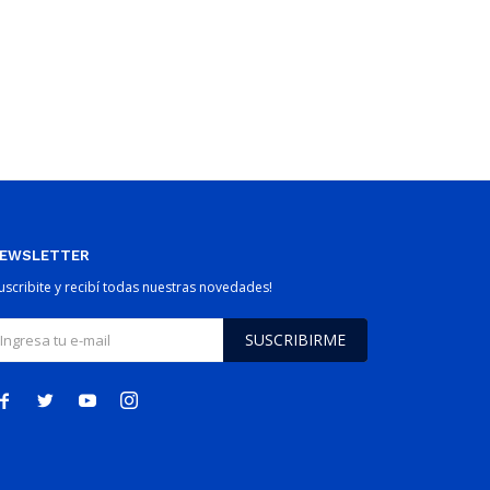
EWSLETTER
Suscribite y recibí todas nuestras novedades!
SUSCRIBIRME



