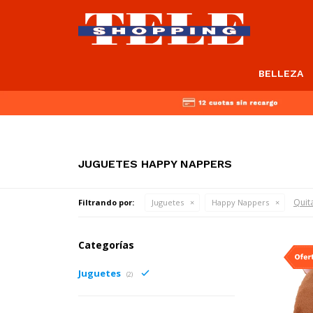
BELLEZA
JUGUETES HAPPY NAPPERS
Quita
Filtrando por:
Juguetes
Happy Nappers
Categorías
Juguetes
(2)