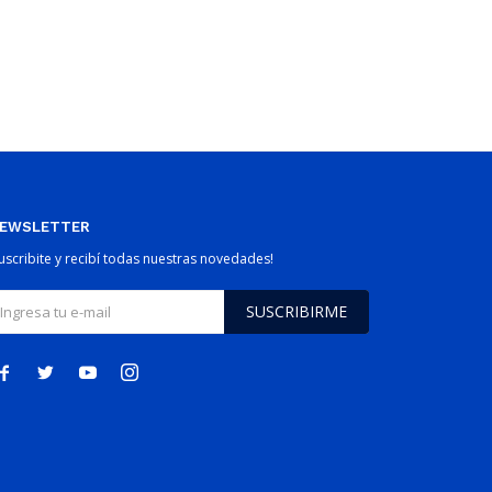
EWSLETTER
Suscribite y recibí todas nuestras novedades!
SUSCRIBIRME



