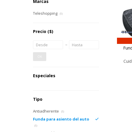
Marcas
Teleshopping
(1)
Precio
($)
Fund
OK
Cuid
Especiales
Tipo
Antiadherente
(1)
Funda para asiento del auto
(1)