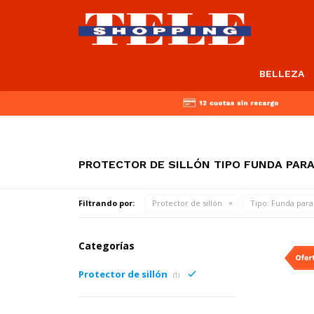
BELLEZA
PROTECTOR DE SILLÓN TIPO FUNDA PAR
Filtrando por:
Protector de sillón
Tipo:
Funda para 
Categorías
Protector de sillón
(1)