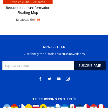
Envío en el día - PedidosYa
Repuesto de transformador
Floating Mop
12 cuotas de
$
66
NEWSLETTER
¡Suscribite y recibí todas nuestras novedades!
SUSCRIBIRME




TELESHOPPING EN TU PAÍS