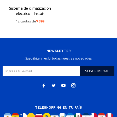
Sistema de climatización
eléctrico - Instair
12 cuotas de
$
399
NEWSLETTER
¡Suscribite y recibí todas nuestras novedades!
SUSCRIBIRME




TELESHOPPING EN TU PAÍS