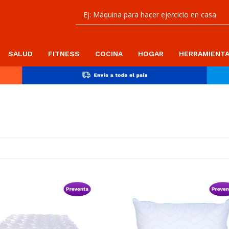
SALUD
FITNESS
COCINA
HOGAR
HERRAMIENT