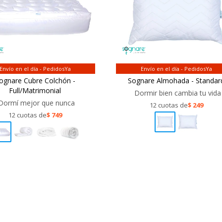
Envío en el día - PedidosYa
Envío en el día - PedidosYa
ognare Cubre Colchón -
Sognare Almohada - Standar
Full/Matrimonial
Dormir bien cambia tu vida
Dormí mejor que nunca
12 cuotas de
$
249
12 cuotas de
$
749