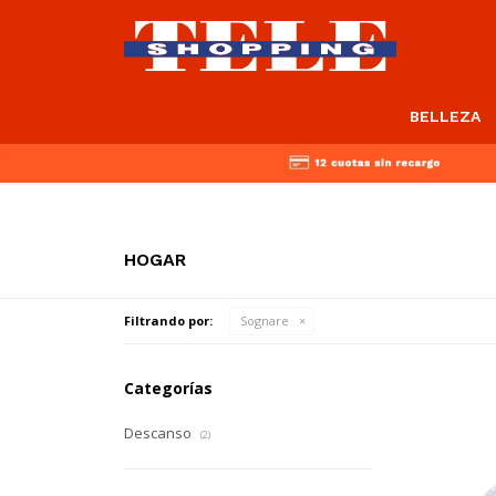
BELLEZA
HOGAR
Filtrando por:
Sognare
Categorías
Descanso
(2)