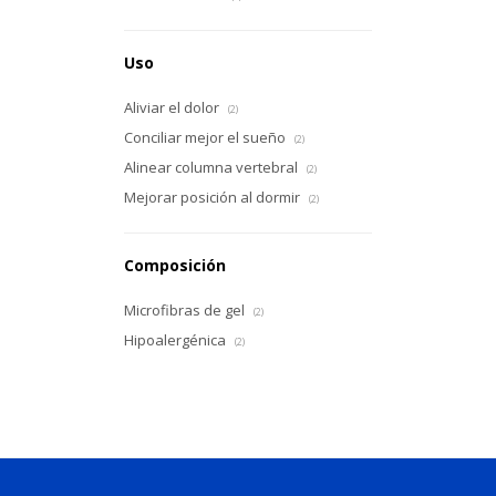
Uso
Aliviar el dolor
(2)
Conciliar mejor el sueño
(2)
Alinear columna vertebral
(2)
Mejorar posición al dormir
(2)
Composición
Microfibras de gel
(2)
Hipoalergénica
(2)