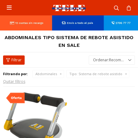

ABDOMINALES TIPO SISTEMA DE REBOTE ASISTIDO
EN SALE
Recomendados
Filtrando por:
Abdominales
Tipo:
Sistema de rebote asistido
Quitar filtros