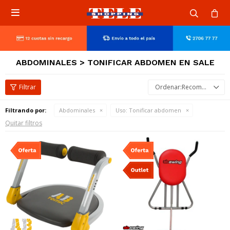

ABDOMINALES > TONIFICAR ABDOMEN EN SALE
Recomendados
Filtrando por:
Abdominales
Uso:
Tonificar abdomen
Quitar filtros