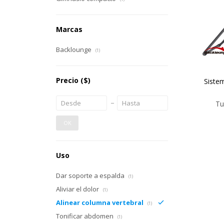
Marcas
Backlounge
(1)
Precio
($)
Siste
Tu
OK
Uso
Dar soporte a espalda
(1)
Aliviar el dolor
(1)
Alinear columna vertebral
(1)
Tonificar abdomen
(1)