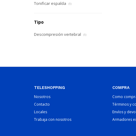
Tonificar espalda
(1)
Tipo
Descompresión vertebral
(1)
TELESHOPPING
COMPRA
Nosotros
Como compr
Contacto
Términos y c
Locales
Envíos y devo
Trabaja con nosotros
Armadores e