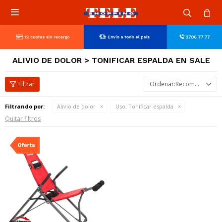

ALIVIO DE DOLOR > TONIFICAR ESPALDA EN SALE
Recomendados
Filtrando por:
Alivio de dolor
Uso:
Tonificar espalda
Quitar filtros