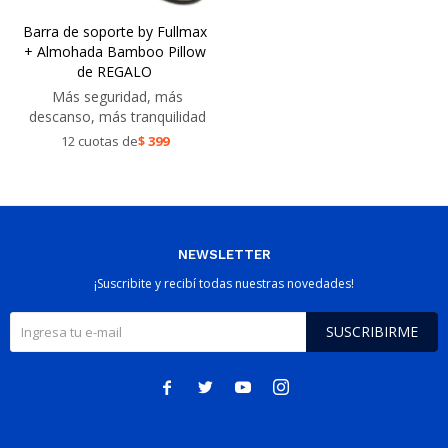
Barra de soporte by Fullmax
+ Almohada Bamboo Pillow
de REGALO
Más seguridad, más
descanso, más tranquilidad
12 cuotas de
$
399
NEWSLETTER
¡Suscribite y recibí todas nuestras novedades!
SUSCRIBIRME



