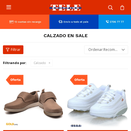

CALZADO EN SALE
Recomendados
Filtrando por:
Calzado