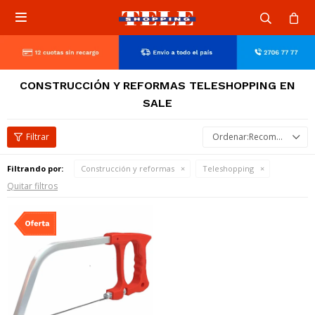

CONSTRUCCIÓN Y REFORMAS TELESHOPPING EN
SALE
Recomendados
Filtrando por:
Construcción y reformas
Teleshopping
Quitar filtros