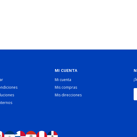
MI CUENTA
N
¡
ar
Mi cuenta
ondiciones
Mis compras
luciones
Mis direcciones
xternos