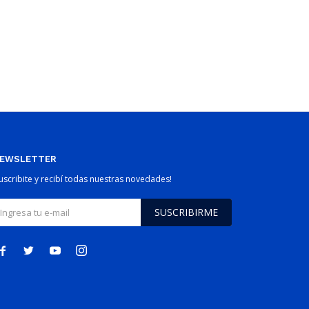
EWSLETTER
Suscribite y recibí todas nuestras novedades!
SUSCRIBIRME



