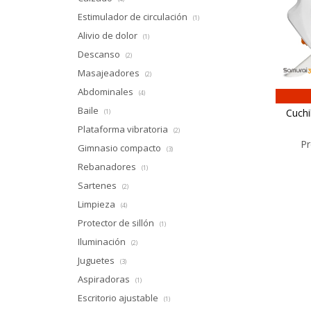
Estimulador de circulación
(1)
Alivio de dolor
(1)
Descanso
(2)
Masajeadores
(2)
Abdominales
(4)
Baile
Cuchi
(1)
Plataforma vibratoria
(2)
Pr
Gimnasio compacto
(3)
Rebanadores
(1)
Sartenes
(2)
Limpieza
(4)
Protector de sillón
(1)
Iluminación
(2)
Juguetes
(3)
Aspiradoras
(1)
Escritorio ajustable
(1)