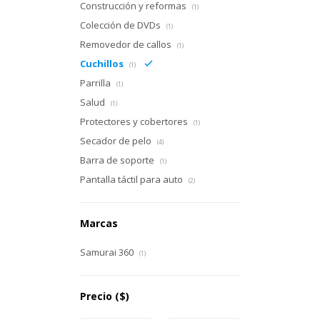
Construcción y reformas
(1)
Colección de DVDs
(1)
Removedor de callos
(1)
Cuchillos
(1)
Parrilla
(1)
Salud
(1)
Protectores y cobertores
(1)
Secador de pelo
(4)
Barra de soporte
(1)
Pantalla táctil para auto
(2)
Marcas
Samurai 360
(1)
Precio
($)