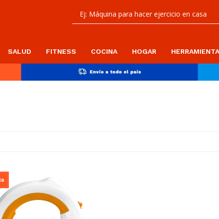
SALUD
FITNESS
COCINA
HOGAR
HERRAMIENT