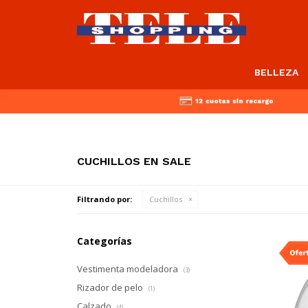
BELLEZA
CUCHILLOS EN SALE
Filtrando por:
Cuchillos
Categorías
Vestimenta modeladora
(3)
Rizador de pelo
(1)
Calzado
(4)