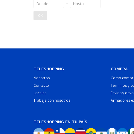
OK
TELESHOPPING
COMPRA
Nosotros
Como compr
Contacto
Términos y c
Locales
Envíos y devo
Trabaja con nosotros
Armadores e
TELESHOPPING EN TU PAÍS