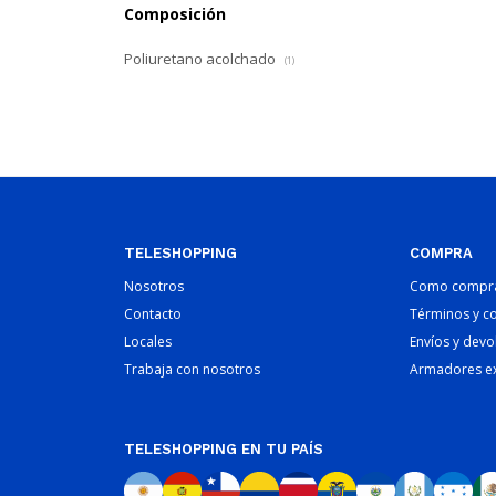
Composición
Poliuretano acolchado
(1)
TELESHOPPING
COMPRA
Nosotros
Como compr
Contacto
Términos y c
Locales
Envíos y devo
Trabaja con nosotros
Armadores e
TELESHOPPING EN TU PAÍS