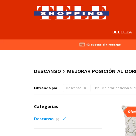
BELLEZA
DESCANSO > MEJORAR POSICIÓN AL DOR
Filtrando por:
Descanso
Uso:
Mejorar posición al 
Categorías
Descanso
(2)