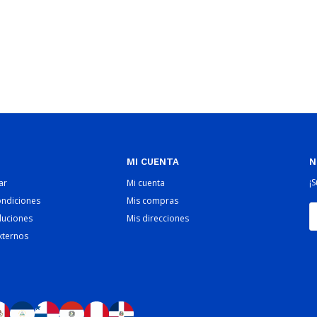
MI CUENTA
N
¡
ar
Mi cuenta
ondiciones
Mis compras
luciones
Mis direcciones
xternos