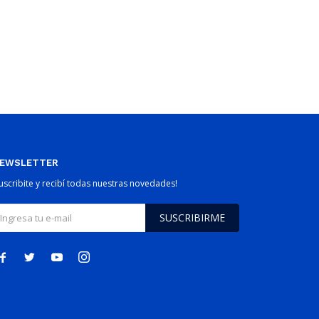
EWSLETTER
Suscribite y recibí todas nuestras novedades!
SUSCRIBIRME



