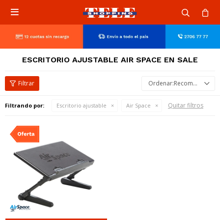

ESCRITORIO AJUSTABLE AIR SPACE EN SALE
Recomendados
Quitar filtros
Filtrando por:
Escritorio ajustable
Air Space