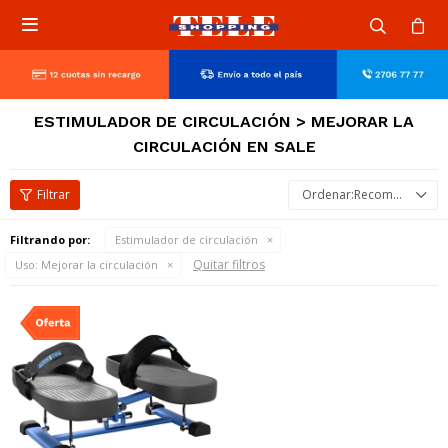

ESTIMULADOR DE CIRCULACIÓN > MEJORAR LA
CIRCULACIÓN EN SALE
Recomendados
Filtrando por:
Estimulador de circulación
Quitar filtros
Uso:
Mejorar la circulación