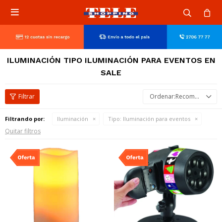

ILUMINACIÓN TIPO ILUMINACIÓN PARA EVENTOS EN
SALE
Recomendados
Filtrando por:
Iluminación
Tipo:
Iluminación para eventos
Quitar filtros