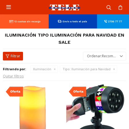

ILUMINACIÓN TIPO ILUMINACIÓN PARA NAVIDAD EN
SALE
Recomendados
Filtrando por:
Iluminación
Tipo:
Iluminación para Navidad
Quitar filtros