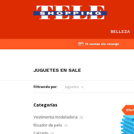
BELLEZA
JUGUETES EN SALE
Filtrando por:
Juguetes
Categorías
Vestimenta modeladora
(3)
Rizador de pelo
(1)
Calzado
(4)