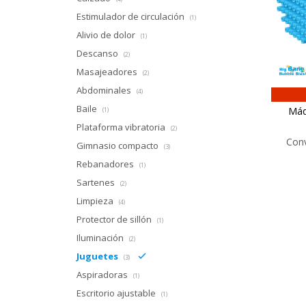
Estimulador de circulación
(1)
Alivio de dolor
(1)
Descanso
(2)
Masajeadores
(2)
Abdominales
(4)
Baile
Máq
(1)
Plataforma vibratoria
(2)
Conv
Gimnasio compacto
(3)
Rebanadores
(1)
Sartenes
(2)
Limpieza
(4)
Protector de sillón
(1)
Iluminación
(2)
Juguetes
(3)
Aspiradoras
(1)
Escritorio ajustable
(1)