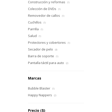
Construcción y reformas
(1)
Colección de DVDs
(1)
Removedor de callos
(1)
Cuchillos
(1)
Parrilla
(1)
Salud
(1)
Protectores y cobertores
(1)
Secador de pelo
(4)
Barra de soporte
(1)
Pantalla táctil para auto
(2)
Marcas
Bubble Blaster
(1)
Happy Nappers
(2)
Precio
($)