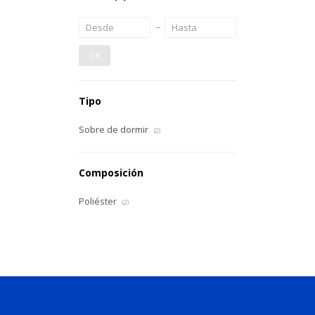
OK
Tipo
Sobre de dormir
(2)
Composición
Poliéster
(2)