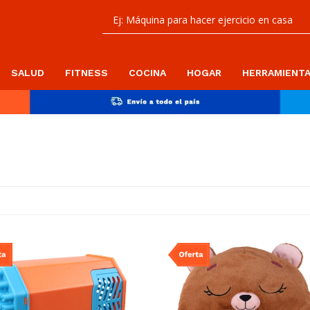
SALUD
FITNESS
COCINA
HOGAR
HERRAMIENT