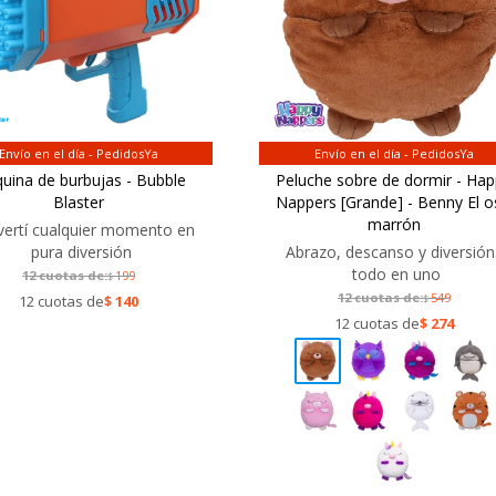
Envío en el día - PedidosYa
Envío en el día - PedidosYa
uina de burbujas - Bubble
Peluche sobre de dormir - Ha
Blaster
Nappers [Grande] - Benny El 
marrón
ertí cualquier momento en
pura diversión
Abrazo, descanso y diversió
todo en uno
12 cuotas de:
199
$
12 cuotas de:
549
12 cuotas de
$
140
$
12 cuotas de
$
274