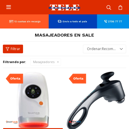

MASAJEADORES EN SALE
Recomendados
Filtrando por:
Masajeadores