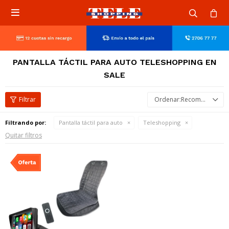

PANTALLA TÁCTIL PARA AUTO TELESHOPPING EN
SALE
Recomendados
Filtrando por:
Pantalla táctil para auto
Teleshopping
Quitar filtros