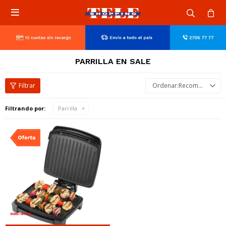

PARRILLA EN SALE
Recomendados
Filtrando por:
Parrilla