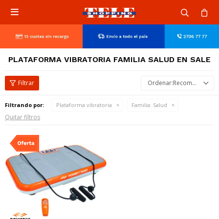

PLATAFORMA VIBRATORIA FAMILIA SALUD EN SALE
Recomendados
Filtrando por:
Plataforma vibratoria
Familia:
Salud
Quitar filtros