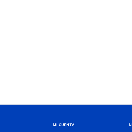
MI CUENTA
N