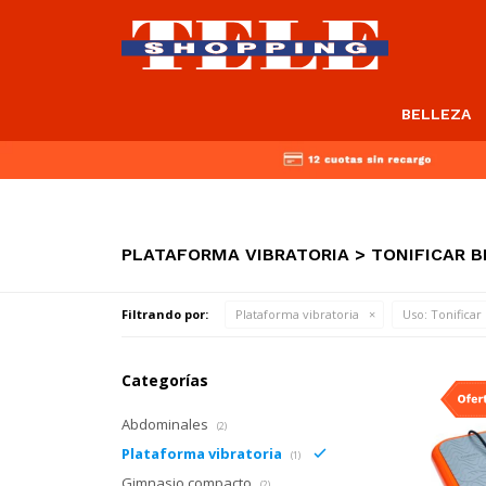
BELLEZA
PLATAFORMA VIBRATORIA > TONIFICAR 
Filtrando por:
Plataforma vibratoria
Uso:
Tonificar
Categorías
Abdominales
(2)
Plataforma vibratoria
(1)
Gimnasio compacto
(2)