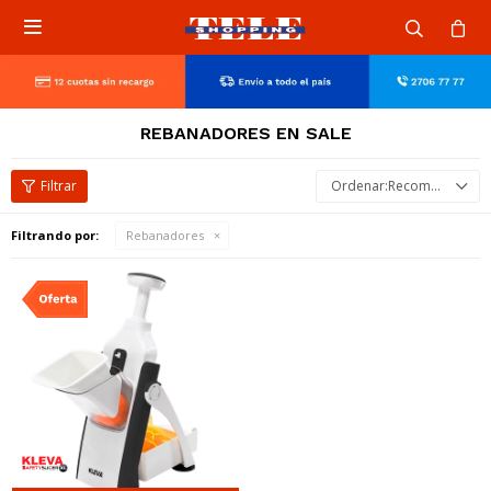

REBANADORES EN SALE
Recomendados
Filtrando por:
Rebanadores