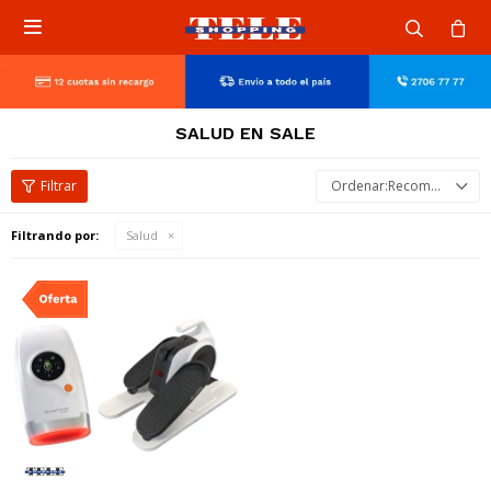

SALUD EN SALE
Recomendados
Filtrando por:
Salud