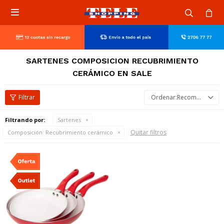

SARTENES COMPOSICION RECUBRIMIENTO
CERÁMICO EN SALE
Recomendados
Filtrando por:
Sartenes
Quitar filtros
Composición:
Recubrimiento cerámico