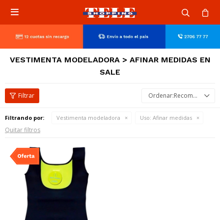

VESTIMENTA MODELADORA > AFINAR MEDIDAS EN
SALE
Recomendados
Filtrando por:
Vestimenta modeladora
Uso:
Afinar medidas
Quitar filtros