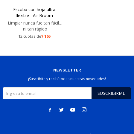
Escoba con hoja ultra
flexible - Air Broom
Limpiar nunca fue tan fácil…
ni tan rápido
12 cuotas de
$
165
NEWSLETTER
¡Suscribite y recibí todas nuestras novedades!
SUSCRIBIRME



