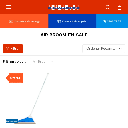

AIR BROOM EN SALE
Recomendados
Filtrando por:
Air Broom