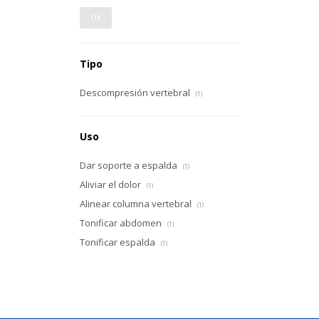
OK
Tipo
Descompresión vertebral
(1)
Uso
Dar soporte a espalda
(1)
Aliviar el dolor
(1)
Alinear columna vertebral
(1)
Tonificar abdomen
(1)
Tonificar espalda
(1)