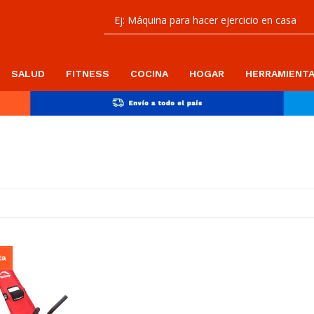
SALUD
FITNESS
COCINA
HOGAR
HERRAMIENT