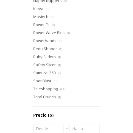
Happy Nappers
(2)
Kleva
(1)
Mosiech
(1)
Power Fit
(1)
Power Wave Plus
(1)
Powerhands
(1)
Redu Shaper
(1)
Ruby Sliders
(1)
Safety Slicer
(1)
Samurai 360
(1)
Spot Blast
(1)
Teleshopping
(23)
Total Crunch
(1)
Precio
($)