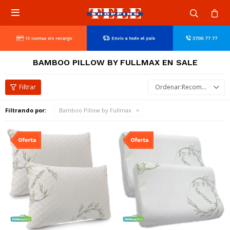

BAMBOO PILLOW BY FULLMAX EN SALE
Recomendados
Filtrando por:
Bamboo Pillow by Fullmax