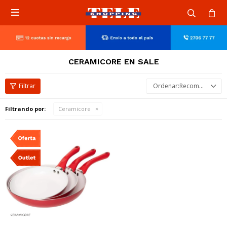

CERAMICORE EN SALE
Recomendados
Filtrando por:
Ceramicore