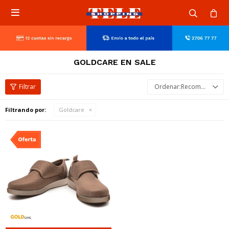

GOLDCARE EN SALE
Recomendados
Filtrando por:
Goldcare