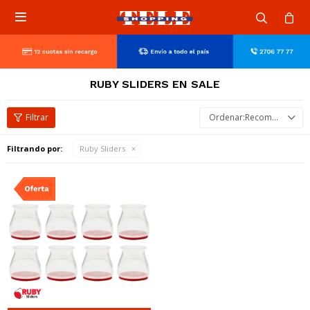

RUBY SLIDERS EN SALE
Recomendados
Filtrando por:
Ruby Sliders