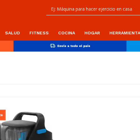
SALUD
FITNESS
COCINA
HOGAR
HERRAMIENT