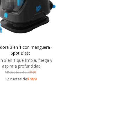
adora 3 en 1 con manguera -
Spot Blast
n 3 en 1 que limpia, friega y
aspira a profundidad
12 cuotas de:
1199
$
12 cuotas de
$
959