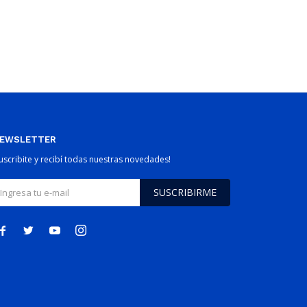
EWSLETTER
Suscribite y recibí todas nuestras novedades!
SUSCRIBIRME



