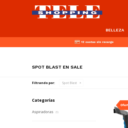
BELLEZA
SPOT BLAST EN SALE
Filtrando por:
Spot Blast
Categorías
Aspiradoras
(1)