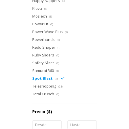
Happy Nappers
(2)
Kleva
(1)
Mosiech
(1)
Power Fit
(1)
Power Wave Plus
(1)
Powerhands
(1)
Redu Shaper
(1)
Ruby Sliders
(1)
Safety Slicer
(1)
Samurai 360
(1)
Spot Blast
(1)
Teleshopping
(23)
Total Crunch
(1)
Precio
($)