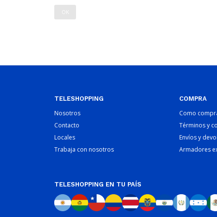
OK
TELESHOPPING
COMPRA
Nosotros
Como compr
Contacto
Términos y c
Locales
Envíos y devo
Trabaja con nosotros
Armadores e
TELESHOPPING EN TU PAÍS