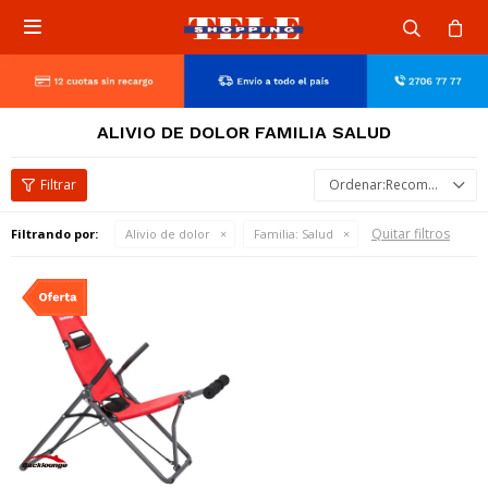

ALIVIO DE DOLOR FAMILIA SALUD
Recomendados
Quitar filtros
Filtrando por:
Alivio de dolor
Familia:
Salud