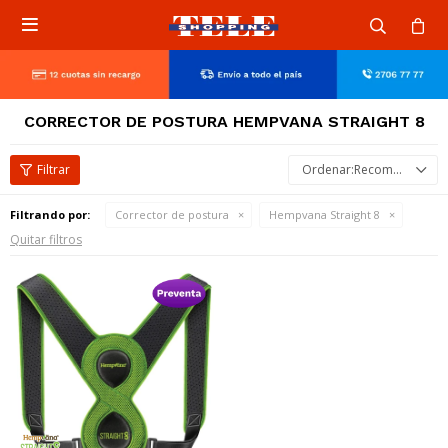

CORRECTOR DE POSTURA HEMPVANA STRAIGHT 8
Recomendados
Filtrando por:
Corrector de postura
Hempvana Straight 8
Quitar filtros