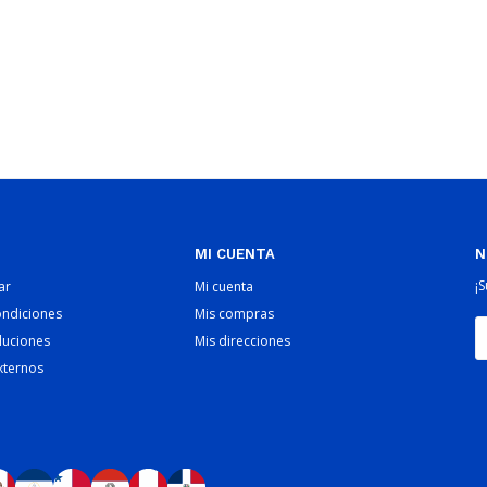
MI CUENTA
N
¡
ar
Mi cuenta
ondiciones
Mis compras
luciones
Mis direcciones
xternos