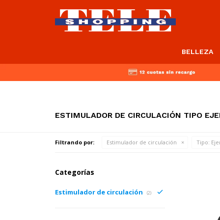
BELLEZA
ESTIMULADOR DE CIRCULACIÓN TIPO EJE
Filtrando por:
Estimulador de circulación
Tipo:
Eje
Categorías
Estimulador de circulación
(2)