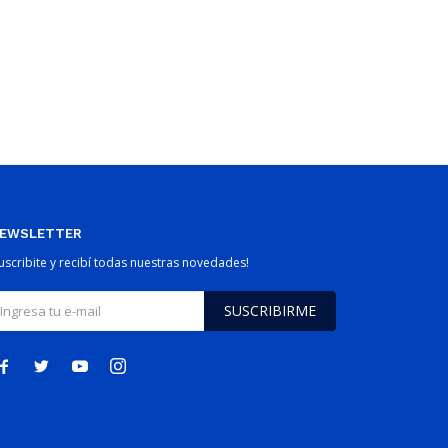
EWSLETTER
Suscribite y recibí todas nuestras novedades!
SUSCRIBIRME



