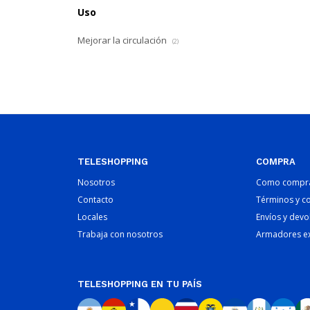
Uso
Mejorar la circulación
(2)
TELESHOPPING
COMPRA
Nosotros
Como compr
Contacto
Términos y c
Locales
Envíos y devo
Trabaja con nosotros
Armadores e
TELESHOPPING EN TU PAÍS