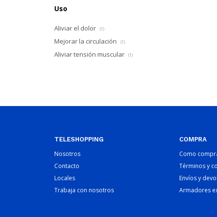
Uso
Aliviar el dolor
(1)
Mejorar la circulación
(1)
Aliviar tensión muscular
(1)
TELESHOPPING
COMPRA
Nosotros
Como compr
Contacto
Términos y c
Locales
Envíos y devo
Trabaja con nosotros
Armadores e