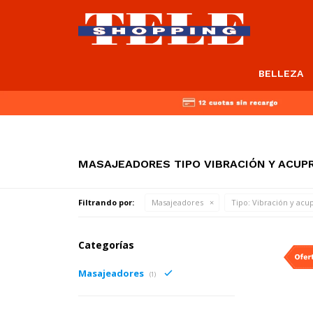
BELLEZA
MASAJEADORES TIPO VIBRACIÓN Y ACUP
Filtrando por:
Masajeadores
Tipo:
Vibración y acu
Categorías
Masajeadores
(1)