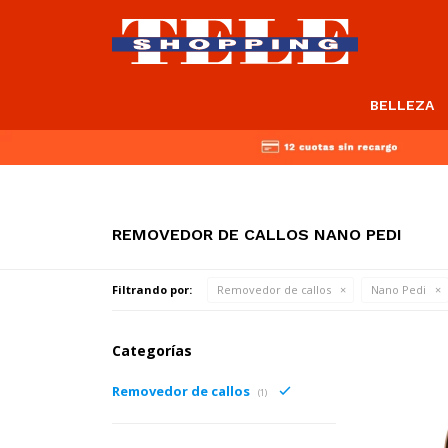
BELLEZA
REMOVEDOR DE CALLOS NANO PEDI
Filtrando por:
Removedor de callos
Nano Pedi
Categorías
Removedor de callos
(1)