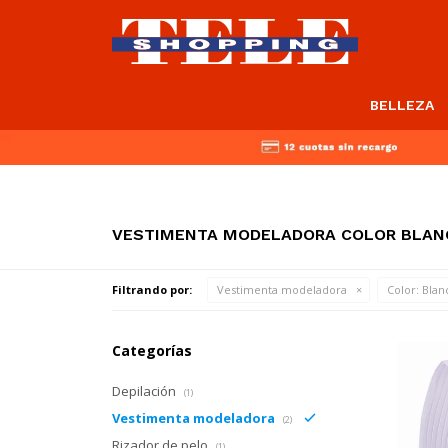
BELLEZA
VESTIMENTA MODELADORA COLOR BLAN
Filtrando por:
Vestimenta modeladora
Color:
Blan
Categorías
Depilación
(1)
Vestimenta modeladora
(2)
Rizador de pelo
(1)