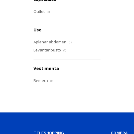
Outlet
(1)
Uso
Aplanar abdomen
(1)
Levantar busto
(1)
Vestimenta
Remera
(1)
TELESHOPPING
COMPRA