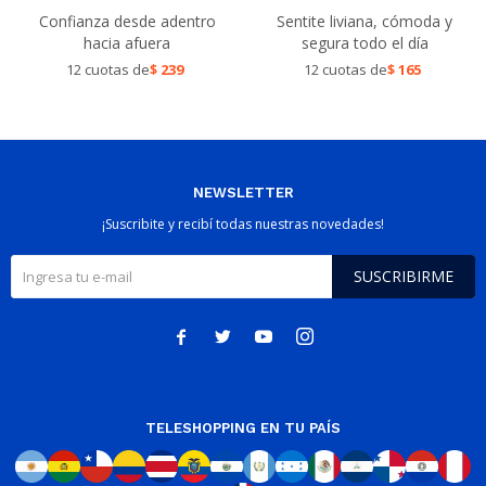
Confianza desde adentro
Sentite liviana, cómoda y
hacia afuera
segura todo el día
12 cuotas de
$
239
12 cuotas de
$
165
NEWSLETTER
¡Suscribite y recibí todas nuestras novedades!
SUSCRIBIRME




TELESHOPPING EN TU PAÍS