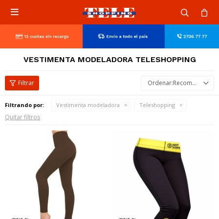

VESTIMENTA MODELADORA TELESHOPPING
Recomendados
Filtrando por:
Vestimenta modeladora
Teleshopping
Quitar filtros